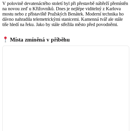
V polovině devatenáctého století byl při přestavbě nábřeží přemístěn
na novou zeď u Křižovníků. Dnes je nejlépe viditelný z Karlova
mostu nebo z přístaviště Pražských Benátek. Moderní technika ho
dávno nahradila telemetrickými stanicemi. Kamenná tvář ale stále
tiše hledí na řeku. Jako by stále střežila město před povodněmi.
Místa zmíněná v příběhu