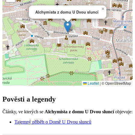
×
Alchymista z domu U Dvou sluncí
Leaflet
|
© OpenStreetMap
Pověsti a legendy
Články, ve kterých se
Alchymista z domu U Dvou sluncí
objevuje:
Tajemný příběh o Domě U Dvou slunců