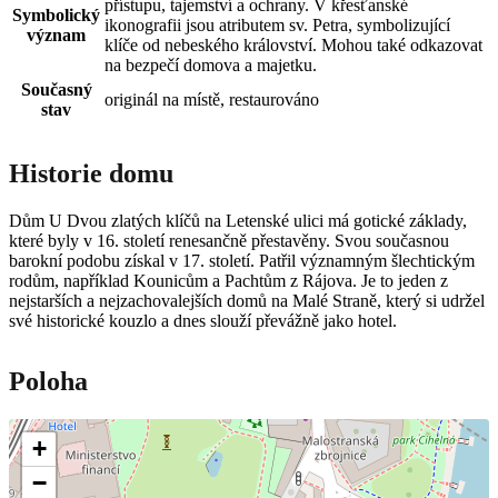
přístupu, tajemství a ochrany. V křesťanské
Symbolický
ikonografii jsou atributem sv. Petra, symbolizující
význam
klíče od nebeského království. Mohou také odkazovat
na bezpečí domova a majetku.
Současný
originál na místě, restaurováno
stav
Historie domu
Dům U Dvou zlatých klíčů na Letenské ulici má gotické základy,
které byly v 16. století renesančně přestavěny. Svou současnou
barokní podobu získal v 17. století. Patřil významným šlechtickým
rodům, například Kounicům a Pachtům z Rájova. Je to jeden z
nejstarších a nejzachovalejších domů na Malé Straně, který si udržel
své historické kouzlo a dnes slouží převážně jako hotel.
Poloha
+
−