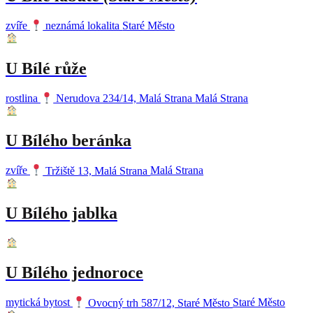
zvíře
neznámá lokalita
Staré Město
U Bílé růže
rostlina
Nerudova 234/14, Malá Strana
Malá Strana
U Bílého beránka
zvíře
Tržiště 13, Malá Strana
Malá Strana
U Bílého jablka
U Bílého jednoroce
mytická bytost
Ovocný trh 587/12, Staré Město
Staré Město