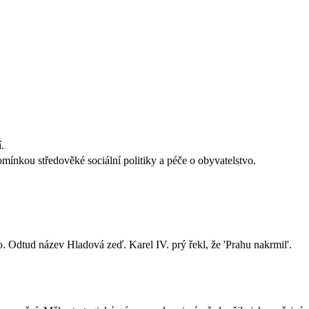
.
ínkou středověké sociální politiky a péče o obyvatelstvo.
o. Odtud název Hladová zeď. Karel IV. prý řekl, že 'Prahu nakrmil'.