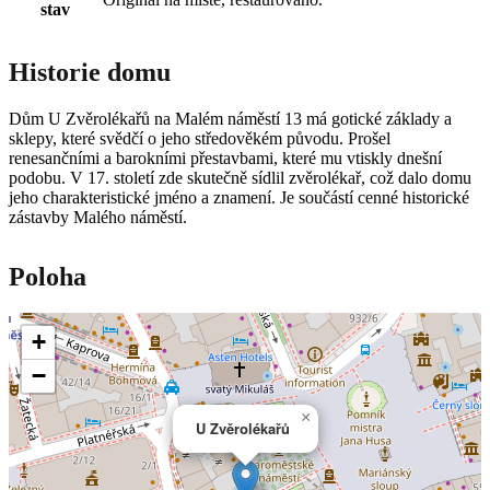
stav
Historie domu
Dům U Zvěrolékařů na Malém náměstí 13 má gotické základy a
sklepy, které svědčí o jeho středověkém původu. Prošel
renesančními a barokními přestavbami, které mu vtiskly dnešní
podobu. V 17. století zde skutečně sídlil zvěrolékař, což dalo domu
jeho charakteristické jméno a znamení. Je součástí cenné historické
zástavby Malého náměstí.
Poloha
+
−
×
U Zvěrolékařů