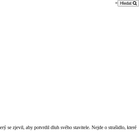
»
Hledat
 se zjevil, aby potvrdil dluh svého stavitele. Nejde o strašidlo, které