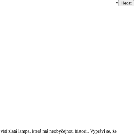
»
Hledat
isí zlatá lampa, která má neobyčejnou historii. Vypráví se, že