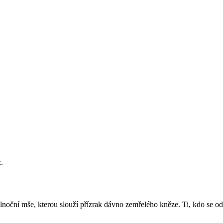
.
oční mše, kterou slouží přízrak dávno zemřelého kněze. Ti, kdo se odvá