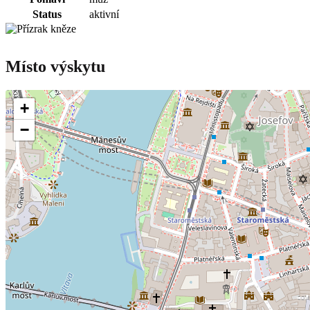
Status
aktivní
Místo výskytu
+
−