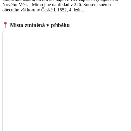
Nového Města. Mimo jiné například v 226. Snesení sněmu
obecního vší koruny České l. 1552, 4. ledna.
Místa zmíněná v příběhu